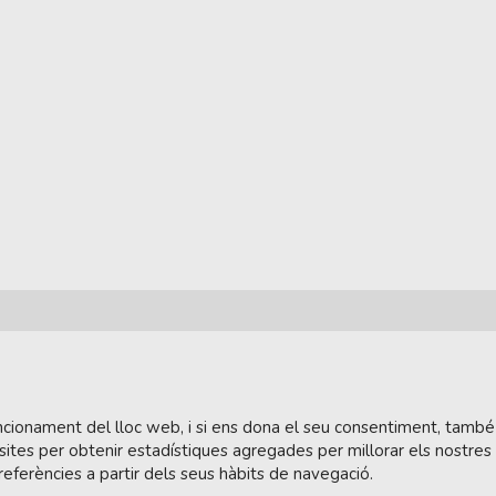
funcionament del lloc web, i si ens dona el seu consentiment, també
sites per obtenir estadístiques agregades per millorar els nostres
referències a partir dels seus hàbits de navegació.