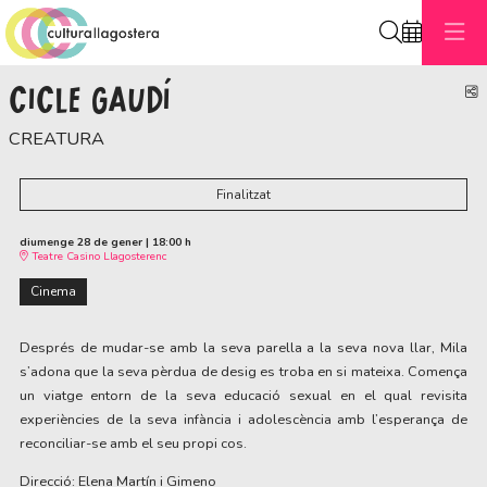
Cerca
CICLE GAUDÍ
C
CREATURA
Finalitzat
diumenge 28 de gener
|
18:00 h
Teatre Casino Llagosterenc
Cinema
Després de mudar-se amb la seva parella a la seva nova llar, Mila
s’adona que la seva pèrdua de desig es troba en si mateixa. Comença
un viatge entorn de la seva educació sexual en el qual revisita
experiències de la seva infància i adolescència amb l’esperança de
reconciliar-se amb el seu propi cos.
Direcció: Elena Martín i Gimeno