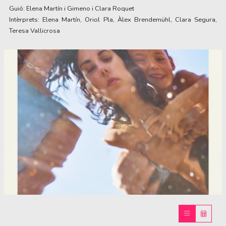
Guió: Elena Martín i Gimeno i Clara Roquet
Intèrprets: Elena Martín, Oriol Pla, Àlex Brendemühl, Clara Segura,
Teresa Vallicrosa
Diapositiva 1 de 1