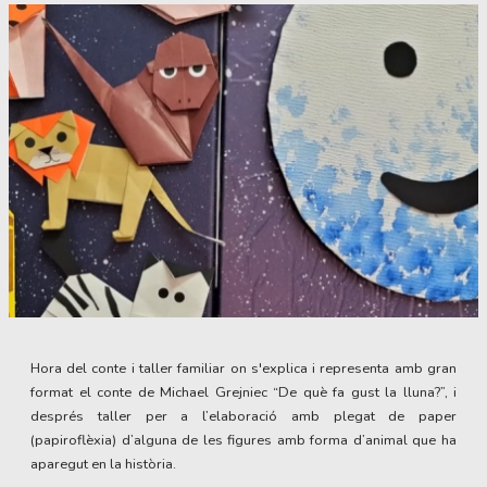
Diapositiva 1 de 1
Hora del conte i taller familiar on s'explica i representa amb gran
format el conte de Michael Grejniec “De què fa gust la lluna?”, i
després taller per a l’elaboració amb plegat de paper
(papiroflèxia) d’alguna de les figures amb forma d’animal que ha
aparegut en la història.