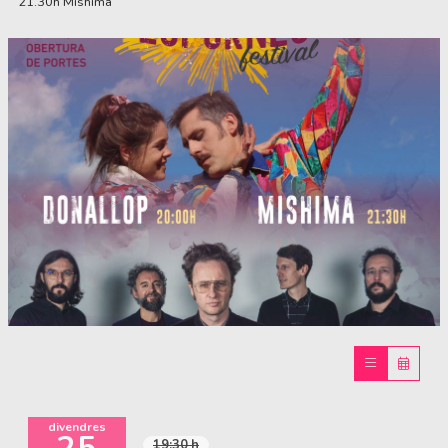
21.30h Mishima
Diapositiva 1 de 1
divendres
19:30 h