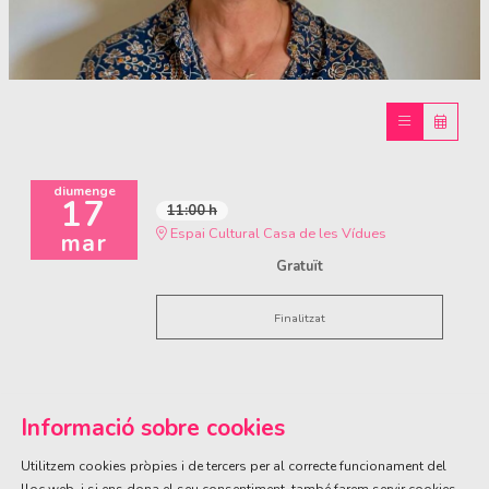
Diapositiva 1 de 1
diumenge
17
11:00 h
Espai Cultural Casa de les Vídues
mar
Gratuït
Finalitzat
Informació sobre cookies
Utilitzem cookies pròpies i de tercers per al correcte funcionament del