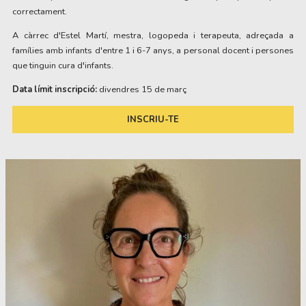
correctament.
A càrrec d'Estel Martí, mestra, logopeda i terapeuta, adreçada a
famílies amb infants d'entre 1 i 6-7 anys, a personal docent i persones
que tinguin cura d'infants.
Data límit inscripció:
divendres 15 de març
INSCRIU-TE