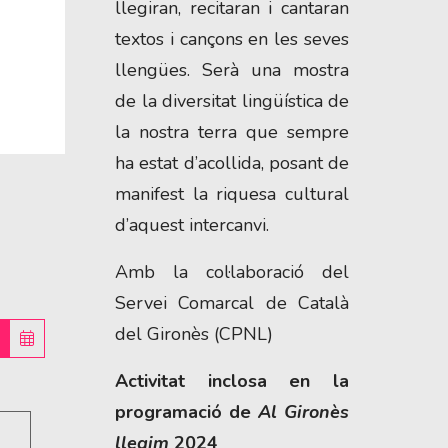
llegiran, recitaran i cantaran
textos i cançons en les seves
llengües. Serà una mostra
de la diversitat lingüística de
la nostra terra que sempre
ha estat d’acollida, posant de
manifest la riquesa cultural
d’aquest intercanvi.
Amb la col·laboració del
Servei Comarcal de Català
del Gironès (CPNL)
Activitat inclosa en la
programació de
Al Gironès
llegim
2024