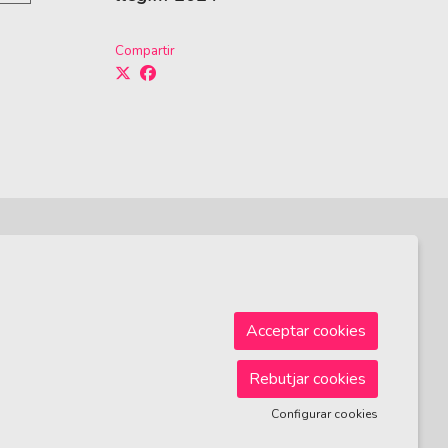
Compartir
Sitemap
|
Avís Legal
|
Ús de Cookies
|
Contactar
Acceptar cookies
Rebutjar cookies
Configurar cookies