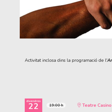
Diapositiva 1 de 1
Activitat inclosa dins la programació de l'
Ar
divendres
22
Teatre Casino
19:00 h