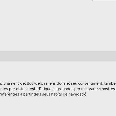
funcionament del lloc web, i si ens dona el seu consentiment, també
sites per obtenir estadístiques agregades per millorar els nostres
referències a partir dels seus hàbits de navegació.
tera.cat