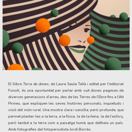
Diapositiva 1 de 1
El llibre
Terra de dones,
de Laura Saula Tañà i editat per l'editorial
Fonoll, és una oportunitat per parlar amb vuit dones pageses de
diverses generacions d’arreu, des de les Terres de l’Ebre fins a l’Alt
Pirineu, que expliquen les seves històries personals, inquietuds i
visió del món rural. Una mostra clara i senzilla, però profunda, que
permet plantar-les a la terra, a la física, la de la feina, la de l’esforç,
però també a la terra com a paisatge humà que defineix un país.
Amb fotografies del fotoperiodista Jordi Borràs.