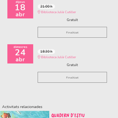
dijous
18
21:00 h
Biblioteca Julià Cutiller
abr
Gratuït
Finalitzat
dimecres
24
18:30 h
Biblioteca Julià Cutiller
abr
Gratuït
Finalitzat
Activitats relacionades
QUADERN D'ESTIU