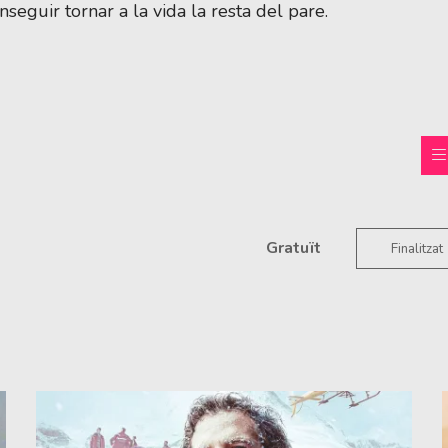
seguir tornar a la vida la resta del pare.
Gratuït
Finalitzat