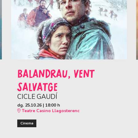
BALANDRAU, VENT
SALVATGE
CICLE GAUDÍ
dg. 25.10.26
|
18:00 h
Teatre Casino Llagosterenc
Cinema