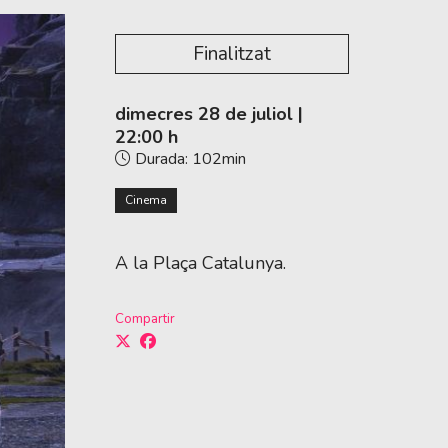
Finalitzat
dimecres 28 de juliol
|
22:00 h
Durada:
102min
Cinema
A la Plaça Catalunya.
Compartir