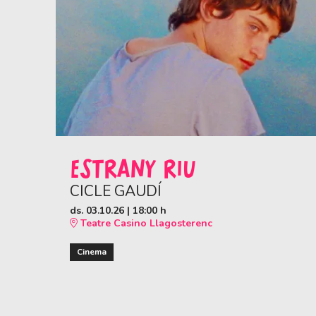
ESTRANY RIU
CICLE GAUDÍ
ds. 03.10.26
|
18:00 h
Teatre Casino Llagosterenc
Cinema