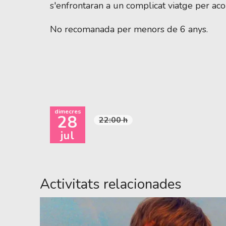
s'enfrontaran a un complicat viatge per acon
No recomanada per menors de 6 anys.
dimecres
28
22:00 h
jul
Activitats relacionades