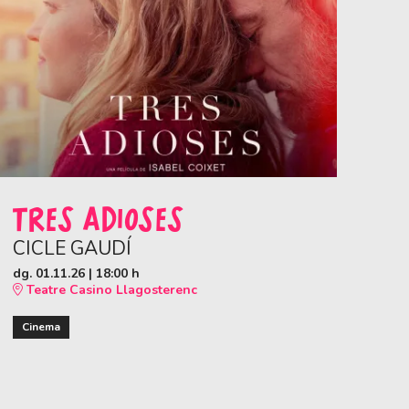
TRES ADIOSES
CICLE GAUDÍ
dg. 01.11.26
|
18:00 h
Teatre Casino Llagosterenc
Cinema