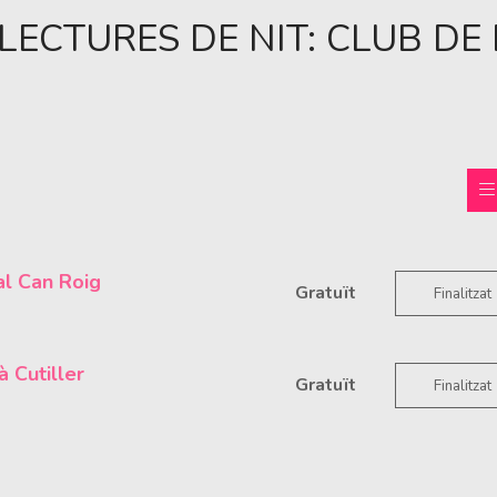
LECTURES DE NIT: CLUB DE
al Can Roig
Gratuït
Finalitzat
à Cutiller
Gratuït
Finalitzat