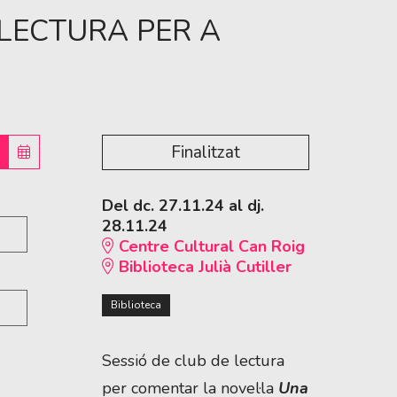
 LECTURA PER A
Finalitzat
Del dc. 27.11.24
al dj.
28.11.24
Centre Cultural Can Roig
Biblioteca Julià Cutiller
Biblioteca
Sessió de club de lectura
per comentar la novel·la
Una