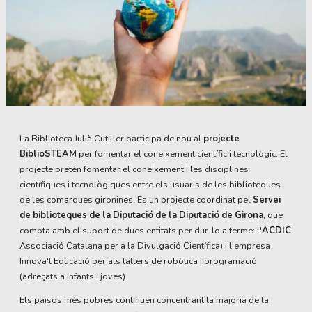
Diapositiva 1 de 1
La Biblioteca Julià Cutiller participa de nou al
projecte
BiblioSTEAM
per fomentar el coneixement científic i tecnològic. El
projecte pretén fomentar el coneixement i les disciplines
científiques i tecnològiques entre els usuaris de les biblioteques
de les comarques gironines. És un projecte coordinat pel
Servei
de biblioteques de la Diputació de la Diputació de Girona
, que
compta amb el suport de dues entitats per dur-lo a terme: l'
ACDIC
Associació Catalana per a la Divulgació Científica) i l'empresa
Innova't Educació per als tallers de robòtica i programació
(adreçats a infants i joves).
Els països més pobres continuen concentrant la majoria de la