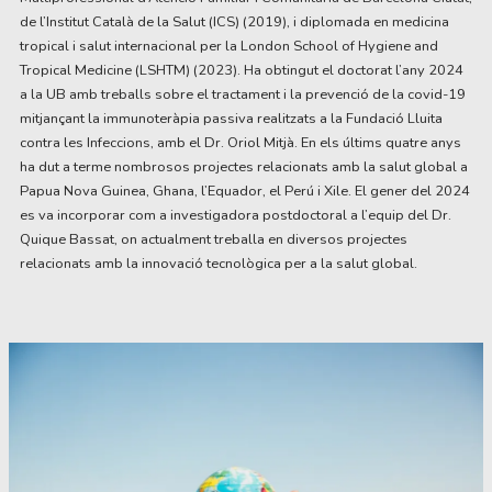
de l’Institut Català de la Salut (ICS) (2019), i diplomada en medicina
tropical i salut internacional per la London School of Hygiene and
Tropical Medicine (LSHTM) (2023). Ha obtingut el doctorat l’any 2024
a la UB amb treballs sobre el tractament i la prevenció de la covid-19
mitjançant la immunoteràpia passiva realitzats a la Fundació Lluita
contra les Infeccions, amb el Dr. Oriol Mitjà. En els últims quatre anys
ha dut a terme nombrosos projectes relacionats amb la salut global a
Papua Nova Guinea, Ghana, l’Equador, el Perú i Xile. El gener del 2024
es va incorporar com a investigadora postdoctoral a l’equip del Dr.
Quique Bassat, on actualment treballa en diversos projectes
relacionats amb la innovació tecnològica per a la salut global.