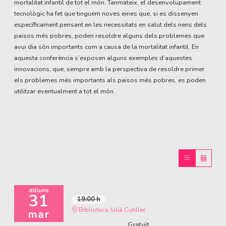
mortalitat infantil de tot el món. Tanmateix, el desenvolupament
tecnològic ha fet que tinguem noves eines que, si es dissenyen
específicament pensant en les necessitats en salut dels nens dels
països més pobres, poden resoldre alguns dels problemes que
avui dia són importants com a causa de la mortalitat infantil. En
aquesta conferència s’exposen alguns exemples d’aquestes
innovacions, que, sempre amb la perspectiva de resoldre primer
els problemes més importants als països més pobres, es poden
utilitzar eventualment a tot el món.
dilluns
31
19:00 h
Biblioteca Julià Cutiller
mar
Gratuït