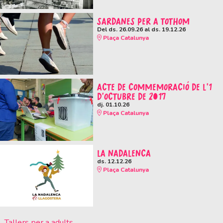
SARDANES PER A TOTHOM
Del ds. 26.09.26
al ds. 19.12.26
Plaça Catalunya
ACTE DE COMMEMORACIÓ DE L'1
D'OCTUBRE DE 2017
dj. 01.10.26
Plaça Catalunya
LA NADALENCA
ds. 12.12.26
Plaça Catalunya
Tallers per a adults