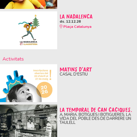
LA NADALENCA
ds. 12.12.26
Plaça Catalunya
Activitats
MATINS D'ART
CASAL D'ESTIU
LA TEMPORAL DE CAN CACIQUES.
A, MARIA. BOTIGUES I BOTIGUERES. LA
VIDA DEL POBLE DES DE DARRERE UN
TAULELL