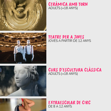
CERÀMICA AMB TORN
ADULTS (+18 ANYS)
TEATRE PER A JOVES
JOVES A PARTIR DE 12 ANYS
CURS D'ESCULTURA CLÀSSICA
ADULTS (+18 ANYS)
EXTRAESCOLAR DE CIRC
DE 8 A 12 ANYS