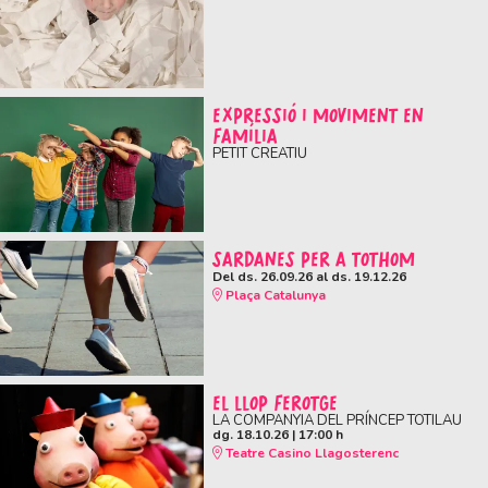
EXPRESSIÓ I MOVIMENT EN
FAMÍLIA
PETIT CREATIU
SARDANES PER A TOTHOM
Del ds. 26.09.26
al ds. 19.12.26
Plaça Catalunya
EL LLOP FEROTGE
LA COMPANYIA DEL PRÍNCEP TOTILAU
dg. 18.10.26
|
17:00 h
Teatre Casino Llagosterenc