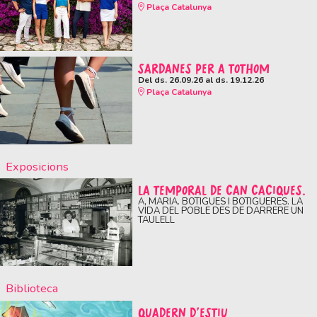
Plaça Catalunya
SARDANES PER A TOTHOM
Del ds. 26.09.26
al ds. 19.12.26
Plaça Catalunya
Exposicions
LA TEMPORAL DE CAN CACIQUES.
A, MARIA. BOTIGUES I BOTIGUERES. LA
VIDA DEL POBLE DES DE DARRERE UN
TAULELL
Biblioteca
QUADERN D'ESTIU