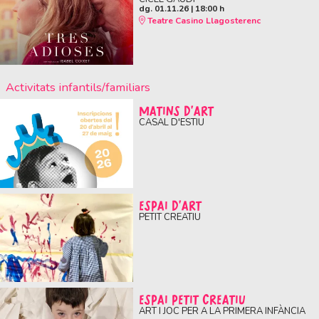
dg. 01.11.26
|
18:00 h
Teatre Casino Llagosterenc
Activitats infantils/familiars
MATINS D'ART
CASAL D'ESTIU
ESPAI D'ART
PETIT CREATIU
ESPAI PETIT CREATIU
ART I JOC PER A LA PRIMERA INFÀNCIA