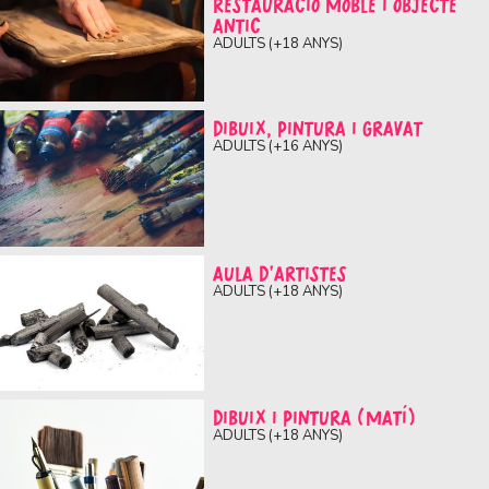
RESTAURACIÓ MOBLE I OBJECTE
ANTIC
ADULTS (+18 ANYS)
DIBUIX, PINTURA I GRAVAT
ADULTS (+16 ANYS)
AULA D’ARTISTES
ADULTS (+18 ANYS)
DIBUIX I PINTURA (MATÍ)
ADULTS (+18 ANYS)