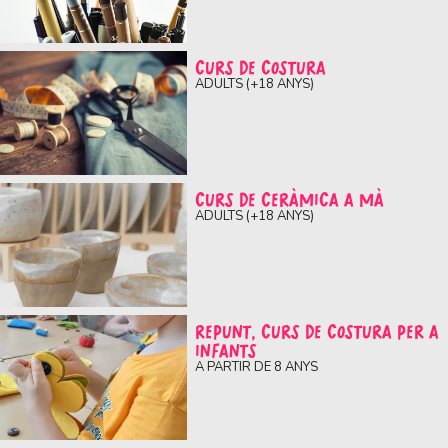
CURS DE COSTURA
ADULTS (+18 ANYS)
CURS DE CERÀMICA A MÀ
ADULTS (+18 ANYS)
REPUNT, CURS DE COSTURA PER A
INFANTS
A PARTIR DE 8 ANYS