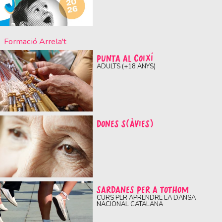
Formació Arrela't
PUNTA AL COIXÍ
ADULTS (+18 ANYS)
DONES S(ÀVIES)
SARDANES PER A TOTHOM
CURS PER APRENDRE LA DANSA
NACIONAL CATALANA