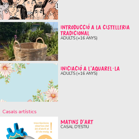
INTRODUCCIÓ A LA CISTELLERIA
TRADICIONAL
ADULTS (+16 ANYS)
INICIACIÓ A L’AQUAREL·LA
ADULTS (+16 ANYS)
Casals artístics
MATINS D'ART
CASAL D'ESTIU