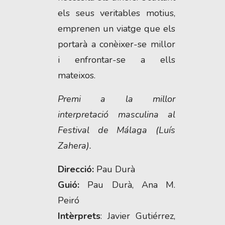
els seus veritables motius, 
emprenen un viatge que els 
portarà a conèixer-se millor 
i enfrontar-se a ells 
mateixos.
Premi a la millor 
interpretació masculina al 
Festival de Málaga (Luís 
Zahera).
Direcció: 
Pau Durà
Guió: 
Pau Durà, Ana M. 
Peiró
Intèrprets
: Javier Gutiérrez, 