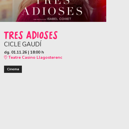
TRES ADIOSES
CICLE GAUDÍ
dg. 01.11.26
|
18:00 h
Teatre Casino Llagosterenc
Cinema