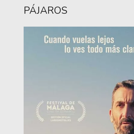
PÁJAROS