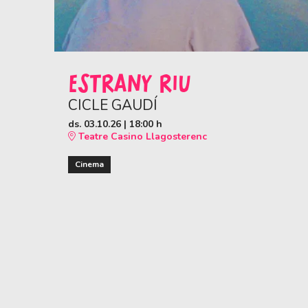
ESTRANY RIU
CICLE GAUDÍ
ds. 03.10.26
|
18:00 h
Teatre Casino Llagosterenc
Cinema