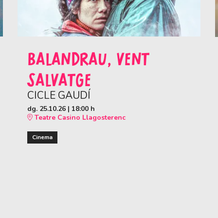
BALANDRAU, VENT
SALVATGE
CICLE GAUDÍ
dg. 25.10.26
|
18:00 h
Teatre Casino Llagosterenc
Cinema