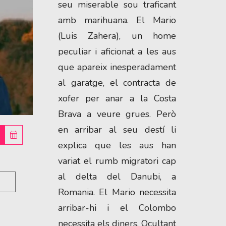
seu miserable sou traficant 
amb marihuana. El Mario 
(Luis Zahera), un home 
peculiar i aficionat a les aus 
que apareix inesperadament 
al garatge, el contracta de 
xofer per anar a la Costa 
Brava a veure grues. Però 
en arribar al seu destí li 
explica que les aus han 
variat el rumb migratori cap 
al delta del Danubi, a 
Romania. El Mario necessita 
arribar-hi i el Colombo 
necessita els diners. Ocultant 