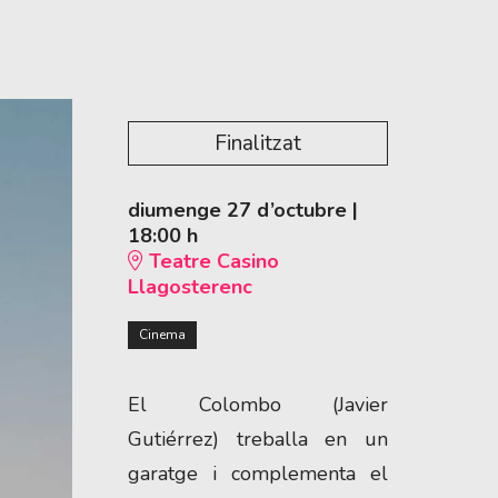
Finalitzat
diumenge 27 d’octubre
|
18:00 h
Teatre Casino
Llagosterenc
Cinema
El Colombo (Javier 
Gutiérrez) treballa en un 
garatge i complementa el 