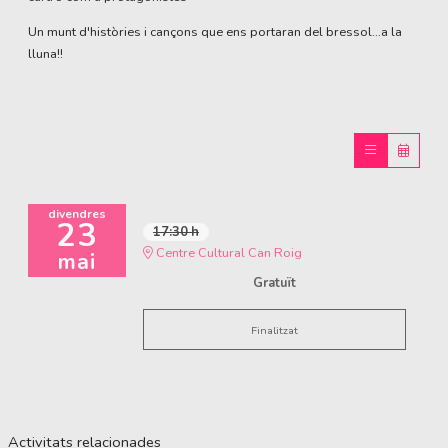
Un munt d'històries i cançons que ens portaran del bressol...a la
lluna!!
divendres
23
17:30 h
Centre Cultural Can Roig
mai
Gratuït
Finalitzat
Activitats relacionades