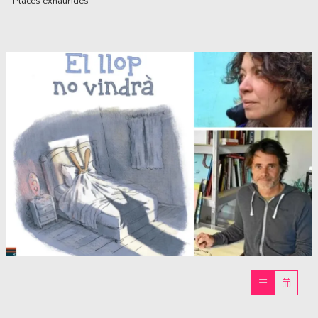
Places exhaurides
Diapositiva 1 de 1