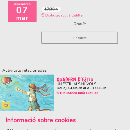
divendres
07
17:30 h
Biblioteca Julià Cutiller
mar
Gratuït
Finalitzat
Activitats relacionades
QUADERN D'ESTIU
UN ESTIU ALS NÚVOLS
Del dj. 04.06.26
al dl. 17.08.26
Biblioteca Julià Cutiller
Informació sobre cookies