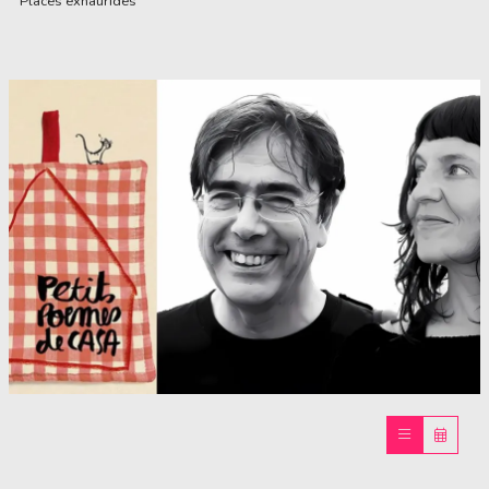
Places exhaurides
Diapositiva 1 de 1