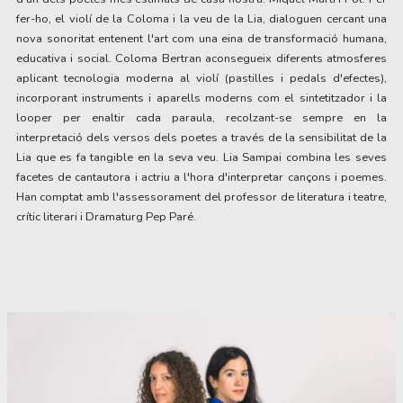
fer-ho, el violí de la Coloma i la veu de la Lia, dialoguen cercant una
nova sonoritat entenent l'art com una eina de transformació humana,
educativa i social. Coloma Bertran aconsegueix diferents atmosferes
aplicant tecnologia moderna al violí (pastilles i pedals d'efectes),
incorporant instruments i aparells moderns com el sintetitzador i la
looper per enaltir cada paraula, recolzant-se sempre en la
interpretació dels versos dels poetes a través de la sensibilitat de la
Lia que es fa tangible en la seva veu. Lia Sampai combina les seves
facetes de cantautora i actriu a l'hora d'interpretar cançons i poemes.
Han comptat amb l'assessorament del professor de literatura i teatre,
crític literari i Dramaturg Pep Paré.