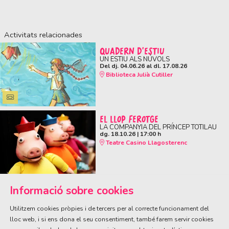
Activitats relacionades
QUADERN D'ESTIU
UN ESTIU ALS NÚVOLS
Del dj. 04.06.26
al dl. 17.08.26
Biblioteca Julià Cutiller
EL LLOP FEROTGE
LA COMPANYIA DEL PRÍNCEP TOTILAU
dg. 18.10.26
|
17:00 h
Teatre Casino Llagosterenc
Informació sobre cookies
Utilitzem cookies pròpies i de tercers per al correcte funcionament del
lloc web, i si ens dona el seu consentiment, també farem servir cookies