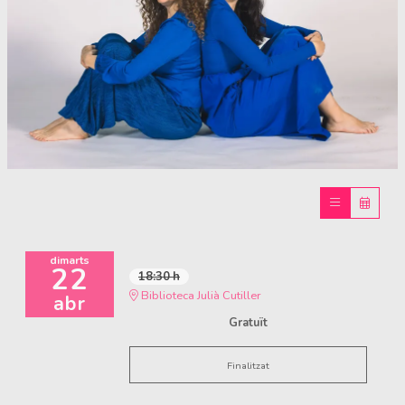
Diapositiva 1 de 1
dimarts
22
18:30 h
Biblioteca Julià Cutiller
abr
Gratuït
Finalitzat