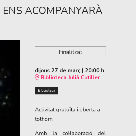
UE ENS ACOMPANYARÀ
Finalitzat
dijous 27 de març
|
20:00 h
Biblioteca Julià Cutiller
Biblioteca
Activitat gratuïta i oberta a
tothom.
Amb la col·laboració del