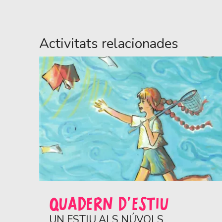
Activitats relacionades
QUADERN D'ESTIU
UN ESTIU ALS NÚVOLS