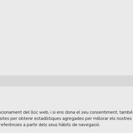
funcionament del lloc web, i si ens dona el seu consentiment, també
sites per obtenir estadístiques agregades per millorar els nostres
referències a partir dels seus hàbits de navegació.