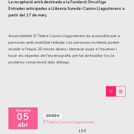
La recaptació anirà destinada a la Fundació Oncolliga
Entrades anticipades a Llibreria Sureda i Casino Llagosterenc a
partir del 17 de març
Accessibilitat: El Teatre Casino Llagosterenc és accessible per a
persones amb mobilitat reduïda. Les persones invidents poden
accedir a l'espai 20 minuts abans i demanar pujar a l'escenari i
tocar els objectes de l'escenografia, per tal de facilitar-los la
posterior comprensió dels diàlegs.
dissabte
05
20:00 h
Teatre Casino Llagosterenc
abr
10 €