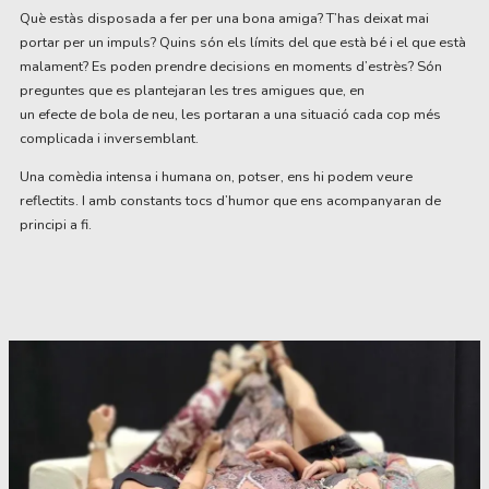
Què estàs disposada a fer per una bona amiga? T’has deixat mai
portar per un impuls? Quins són els límits del que està bé i el que està
malament? Es poden prendre decisions en moments d’estrès? Són
preguntes que es plantejaran les tres amigues que, en
un efecte de bola de neu, les portaran a una situació cada cop més
complicada i inversemblant.
Una comèdia intensa i humana on, potser, ens hi podem veure
reflectits. I amb constants tocs d’humor que ens acompanyaran de
principi a fi.