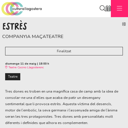
Cerca
ESTRÈS
C
COMPANYIA MAÇATEATRE
Finalitzat
diumenge 11 de maig
|
18:00 h
Teatre Casino Llagosterenc
Teatre
Tres dones es troben en una magnífica casa de camp amb la idea de
consolar-ne una d’elles que acaba de patir un desengany
sentimental que li provoca estrès. Aquesta víctima del desencís,
motor de l’embolic, la seva germana i l’assenyada amiga de l’ànima
seran les tres protagonistes. Tres dones amb personalitats molt
diferents i definides que alhora es complementen.