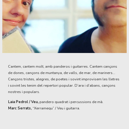
Diapositiva 1 de 1
Cantem, cantem molt, amb panderos i guitarres. Cantem cançons
de dones, cançons de muntanya, de valls, de mar, de mariners...
Cançons tristes, alegres, de poetes i sovint improvisem les lletres
i sovint les tenim del repertori popular. D’ara i d’abans, cançons
nostres i populars.
Laia Pedrol / Veu,
pandero quadrat i percussions de mà.
Marc Serrats,
“Xerramequ” / Veu i guitarra.