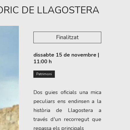
ÒRIC DE LLAGOSTERA
Finalitzat
dissabte 15 de novembre
|
11:00 h
Patrimoni
Dos guies oficials una mica
peculiars ens endinsen a la
història de Llagostera a
través d'un recorregut que
repassa els principals