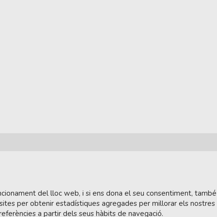
funcionament del lloc web, i si ens dona el seu consentiment, també
sites per obtenir estadístiques agregades per millorar els nostres
referències a partir dels seus hàbits de navegació.