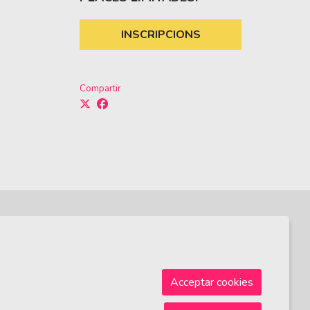
INSCRIPCIONS
Compartir
Sitemap
|
Avís Legal
|
Ús de Cookies
|
Contactar
Acceptar cookies