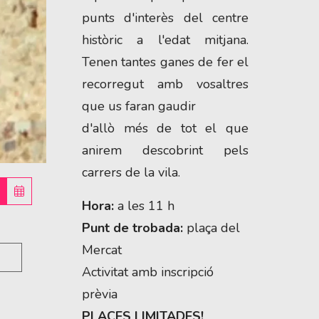
punts d'interès del centre
històric a l'edat mitjana.
Tenen tantes ganes de fer el
recorregut amb vosaltres
que us faran gaudir
d'allò més de tot el que
anirem descobrint pels
carrers de la vila.
Hora:
a les 11 h
Punt de trobada:
plaça del
Mercat
Activitat amb inscripció
prèvia
PLACES LIMITADES!