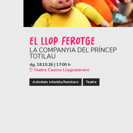
EL LLOP FEROTGE
LA COMPANYIA DEL PRÍNCEP
TOTILAU
dg. 18.10.26
|
17:00 h
Teatre Casino Llagosterenc
Activitats infantils/familiars
Teatre