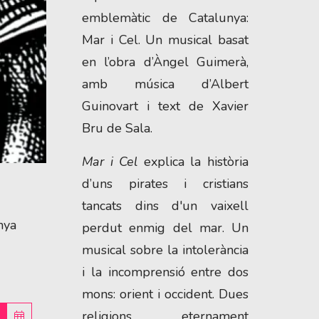
emblemàtic de Catalunya:
Mar i Cel. Un musical basat
en l’obra d’Àngel Guimerà,
amb música d’Albert
Guinovart i text de Xavier
Bru de Sala.
Mar i Cel
explica la història
d’uns pirates i cristians
tancats dins d'un vaixell
nya
perdut enmig del mar. Un
musical sobre la intolerància
i la incomprensió entre dos
mons: orient i occident. Dues
religions eternament