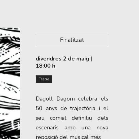
Finalitzat
divendres 2 de maig
|
18:00 h
Teatre
Dagoll Dagom celebra els
50 anys de trajectòria i el
seu comiat definitiu dels
escenaris amb una nova
reposició del musical més