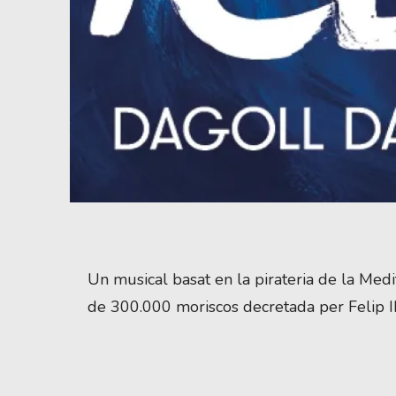
Diapositiva 1 de 1
Un musical basat en la pirateria de la Medi
de 300.000 moriscos decretada per Felip II