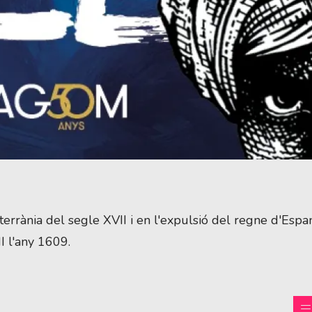
terrània del segle XVII i en l'expulsió del regne d'Espa
I l'any 1609.