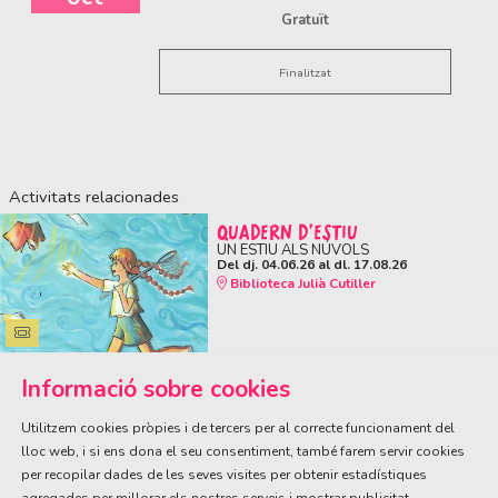
Gratuït
Finalitzat
Activitats relacionades
QUADERN D'ESTIU
UN ESTIU ALS NÚVOLS
Del dj. 04.06.26
al dl. 17.08.26
Biblioteca Julià Cutiller
Informació sobre cookies
Utilitzem cookies pròpies i de tercers per al correcte funcionament del
lloc web, i si ens dona el seu consentiment, també farem servir cookies
per recopilar dades de les seves visites per obtenir estadístiques
ÀREA DE CULTURA