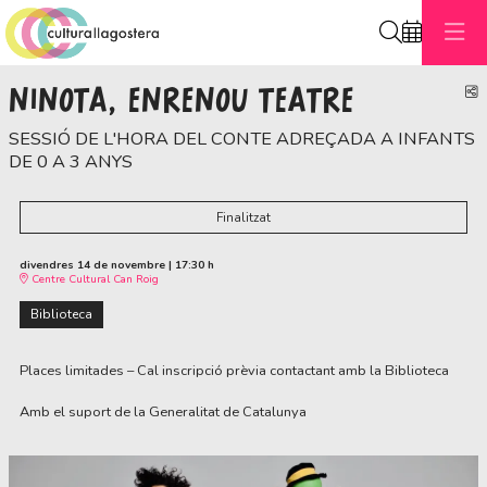
Cerca
NINOTA, ENRENOU TEATRE
C
SESSIÓ DE L'HORA DEL CONTE ADREÇADA A INFANTS
DE 0 A 3 ANYS
Finalitzat
divendres 14 de novembre
|
17:30 h
Centre Cultural Can Roig
Biblioteca
Places limitades – Cal inscripció prèvia contactant amb la Biblioteca
Amb el suport de la Generalitat de Catalunya