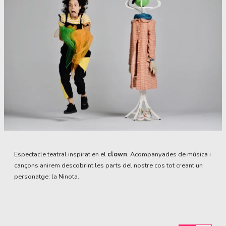
Diapositiva 1 de 1
Espectacle teatral inspirat en el
clown
. Acompanyades de música i
cançons anirem descobrint les parts del nostre cos tot creant un
personatge: la Ninota.