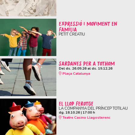
EXPRESSIÓ I MOVIMENT EN
FAMÍLIA
PETIT CREATIU
SARDANES PER A TOTHOM
Del ds. 26.09.26
al ds. 19.12.26
Plaça Catalunya
EL LLOP FEROTGE
LA COMPANYIA DEL PRÍNCEP TOTILAU
dg. 18.10.26
|
17:00 h
Teatre Casino Llagosterenc