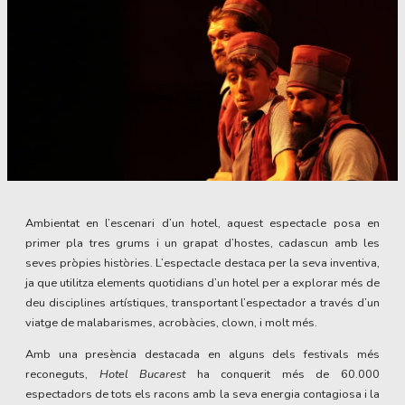
Diapositiva 1 de 1
Ambientat en l’escenari d’un hotel, aquest espectacle posa en
primer pla tres grums i un grapat d’hostes, cadascun amb les
seves pròpies històries. L’espectacle destaca per la seva inventiva,
ja que utilitza elements quotidians d’un hotel per a explorar més de
deu disciplines artístiques, transportant l’espectador a través d’un
viatge de malabarismes, acrobàcies, clown, i molt més.
Amb una presència destacada en alguns dels festivals més
reconeguts,
Hotel Bucarest
ha conquerit més de 60.000
espectadors de tots els racons amb la seva energia contagiosa i la