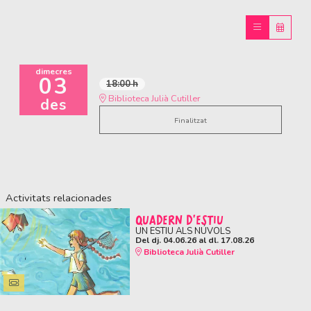
dimecres
03
18:00 h
Biblioteca Julià Cutiller
des
Finalitzat
Activitats relacionades
QUADERN D'ESTIU
UN ESTIU ALS NÚVOLS
Del dj. 04.06.26
al dl. 17.08.26
Biblioteca Julià Cutiller