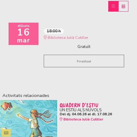
dilluns
16
18:00 h
Biblioteca Julià Cutiller
mar
Gratuït
Finalitzat
Activitats relacionades
QUADERN D'ESTIU
UN ESTIU ALS NÚVOLS
Del dj. 04.06.26
al dl. 17.08.26
Biblioteca Julià Cutiller