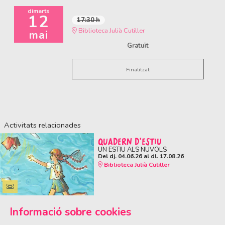
dimarts
12
17:30 h
Biblioteca Julià Cutiller
mai
Gratuït
Finalitzat
Activitats relacionades
QUADERN D'ESTIU
UN ESTIU ALS NÚVOLS
Del dj. 04.06.26
al dl. 17.08.26
Biblioteca Julià Cutiller
Informació sobre cookies