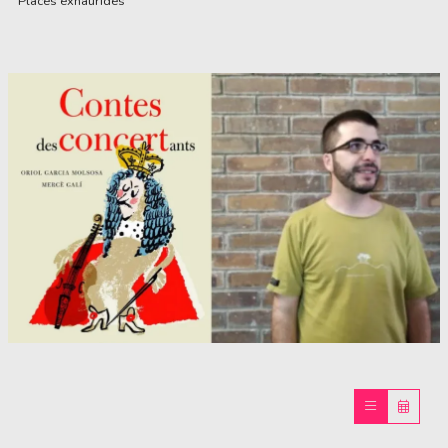
Places exhaurides
Diapositiva 1 de 1