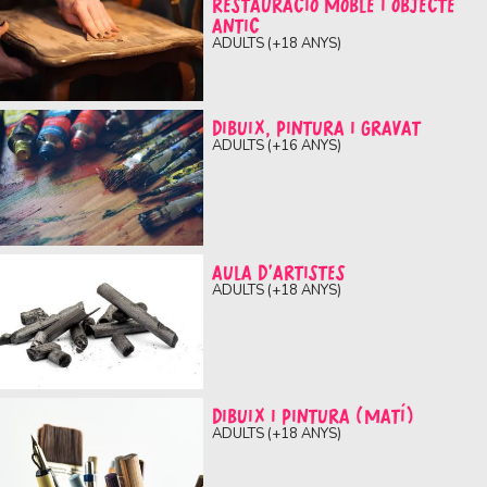
RESTAURACIÓ MOBLE I OBJECTE
ANTIC
ADULTS (+18 ANYS)
DIBUIX, PINTURA I GRAVAT
ADULTS (+16 ANYS)
AULA D’ARTISTES
ADULTS (+18 ANYS)
DIBUIX I PINTURA (MATÍ)
ADULTS (+18 ANYS)