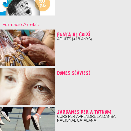
Formació Arrela't
PUNTA AL COIXÍ
ADULTS (+18 ANYS)
DONES S(ÀVIES)
SARDANES PER A TOTHOM
CURS PER APRENDRE LA DANSA
NACIONAL CATALANA