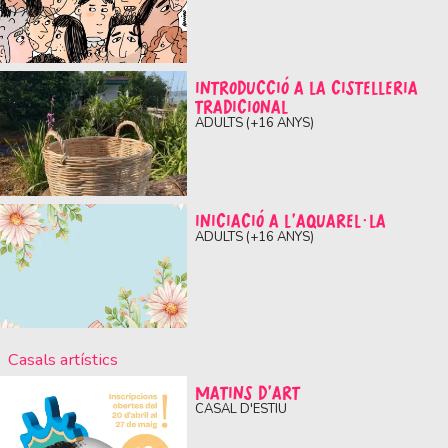
INTRODUCCIÓ A LA CISTELLERIA
TRADICIONAL
ADULTS (+16 ANYS)
INICIACIÓ A L’AQUAREL·LA
ADULTS (+16 ANYS)
Casals artístics
MATINS D'ART
CASAL D'ESTIU