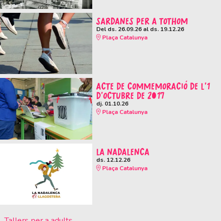
SARDANES PER A TOTHOM
Del ds. 26.09.26
al ds. 19.12.26
Plaça Catalunya
ACTE DE COMMEMORACIÓ DE L'1
D'OCTUBRE DE 2017
dj. 01.10.26
Plaça Catalunya
LA NADALENCA
ds. 12.12.26
Plaça Catalunya
Tallers per a adults