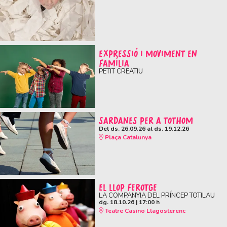
EXPRESSIÓ I MOVIMENT EN
FAMÍLIA
PETIT CREATIU
SARDANES PER A TOTHOM
Del ds. 26.09.26
al ds. 19.12.26
Plaça Catalunya
EL LLOP FEROTGE
LA COMPANYIA DEL PRÍNCEP TOTILAU
dg. 18.10.26
|
17:00 h
Teatre Casino Llagosterenc