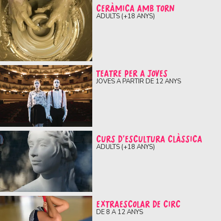
CERÀMICA AMB TORN
ADULTS (+18 ANYS)
TEATRE PER A JOVES
JOVES A PARTIR DE 12 ANYS
CURS D'ESCULTURA CLÀSSICA
ADULTS (+18 ANYS)
EXTRAESCOLAR DE CIRC
DE 8 A 12 ANYS