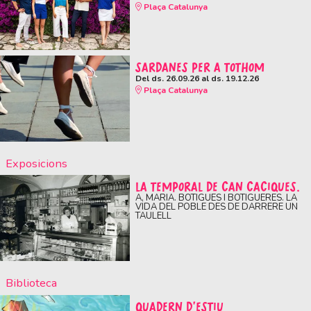
Plaça Catalunya
SARDANES PER A TOTHOM
Del ds. 26.09.26
al ds. 19.12.26
Plaça Catalunya
Exposicions
LA TEMPORAL DE CAN CACIQUES.
A, MARIA. BOTIGUES I BOTIGUERES. LA
VIDA DEL POBLE DES DE DARRERE UN
TAULELL
Biblioteca
QUADERN D'ESTIU