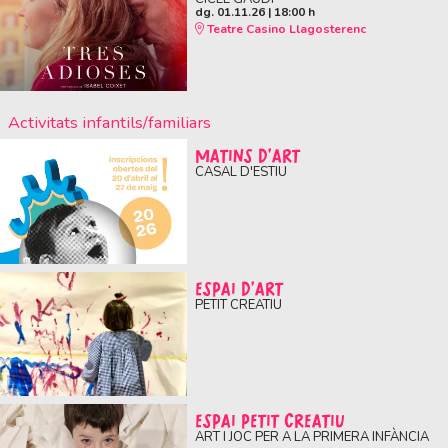
dg. 01.11.26
|
18:00 h
Teatre Casino Llagosterenc
Activitats infantils/familiars
MATINS D'ART
CASAL D'ESTIU
ESPAI D'ART
PETIT CREATIU
ESPAI PETIT CREATIU
ART I JOC PER A LA PRIMERA INFÀNCIA