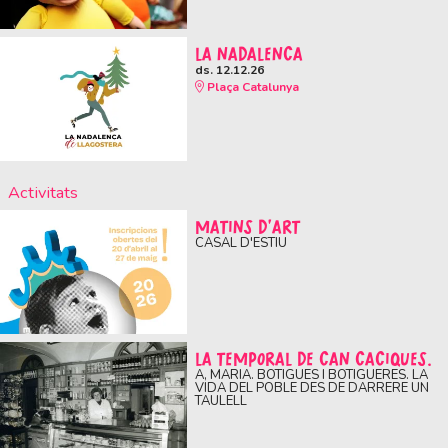
LA NADALENCA
ds. 12.12.26
Plaça Catalunya
Activitats
MATINS D'ART
CASAL D'ESTIU
LA TEMPORAL DE CAN CACIQUES.
A, MARIA. BOTIGUES I BOTIGUERES. LA
VIDA DEL POBLE DES DE DARRERE UN
TAULELL