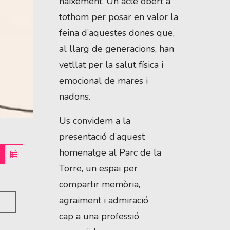
naixement. Un acte obert a
tothom per posar en valor la
feina d’aquestes dones que,
al llarg de generacions, han
vetllat per la salut física i
emocional de mares i
nadons.
Us convidem a la
presentació d’aquest
homenatge al Parc de la
Torre, un espai per
compartir memòria,
agraïment i admiració
cap a una professió