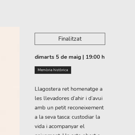
Finalitzat
dimarts 5 de maig
|
19:00 h
Memòria històrica
Llagostera ret homenatge a
les llevadores d’ahir i d’avui
amb un petit reconeixement
a la seva tasca: custodiar la
vida i acompanyar el