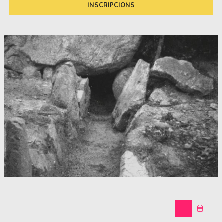
INSCRIPCIONS
Diapositiva 1 de 1