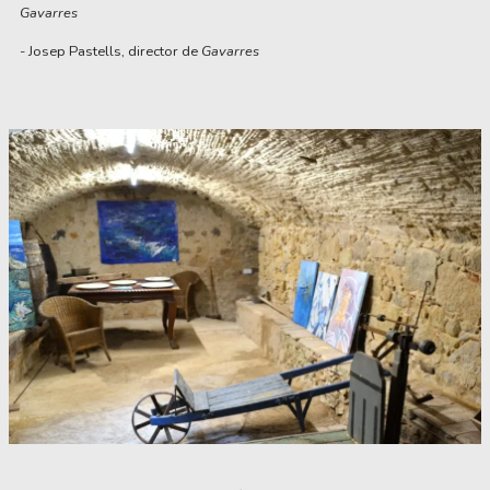
Gavarres
- Josep Pastells, director de
Gavarres
Diapositiva 1 de 1