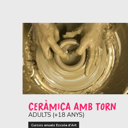
CERÀMICA AMB TORN
ADULTS (+18 ANYS)
Cursos anuals Escola d'Art