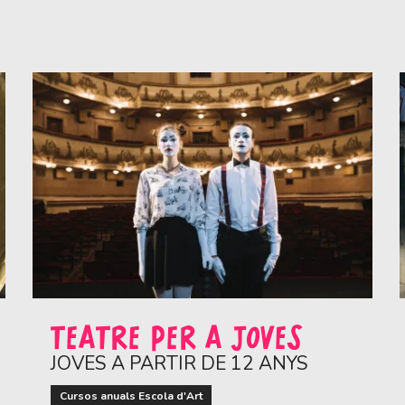
TEATRE PER A JOVES
JOVES A PARTIR DE 12 ANYS
Cursos anuals Escola d'Art