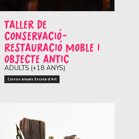
TALLER DE
CONSERVACIÓ-
RESTAURACIÓ MOBLE I
OBJECTE ANTIC
ADULTS (+18 ANYS)
Cursos anuals Escola d'Art