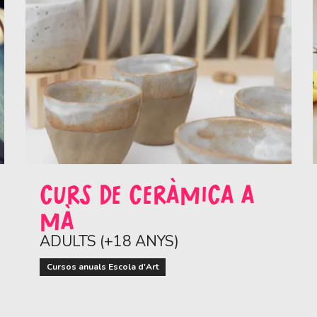
CURS DE CERÀMICA A
MÀ
ADULTS (+18 ANYS)
Cursos anuals Escola d'Art