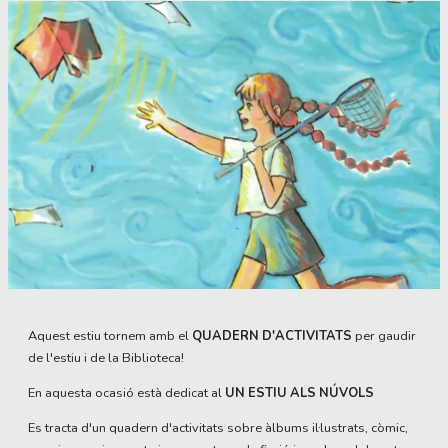
Diapositiva 1 de 1
Aquest estiu tornem amb el
QUADERN D'ACTIVITATS
per gaudir
de l'estiu i de la Biblioteca!
En aquesta ocasió està dedicat al
UN ESTIU ALS NÚVOLS
Es tracta d'un quadern d'activitats sobre àlbums il·lustrats, còmic,