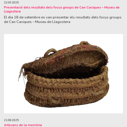
22.09.2025
Presentació dels resultats dels focus groups de Can Caciques – Museu de
Llagostera
El dia 18 de setembre es van presentar els resultats dels focus groups
de Can Caciques – Museu de Llagostera
21.08.2025
Artesans de la memòria