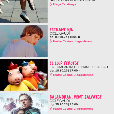
Plaça Catalunya
ESTRANY RIU
CICLE GAUDÍ
ds. 03.10.26
|
18:00 h
Teatre Casino Llagosterenc
EL LLOP FEROTGE
LA COMPANYIA DEL PRÍNCEP TOTILAU
dg. 18.10.26
|
17:00 h
Teatre Casino Llagosterenc
BALANDRAU, VENT SALVATGE
CICLE GAUDÍ
dg. 25.10.26
|
18:00 h
Teatre Casino Llagosterenc