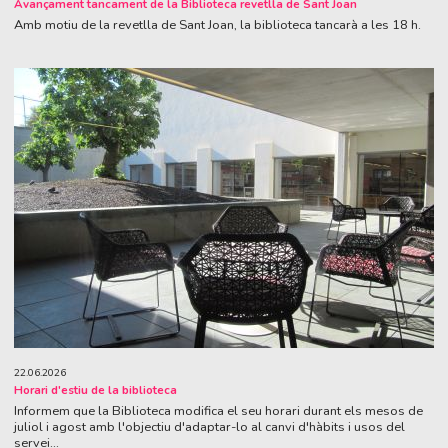
Avançament tancament de la Biblioteca revetlla de Sant Joan
Amb motiu de la revetlla de Sant Joan, la biblioteca tancarà a les 18 h.
22.06.2026
Horari d'estiu de la biblioteca
Informem que la Biblioteca modifica el seu horari durant els mesos de
juliol i agost amb l'objectiu d'adaptar-lo al canvi d'hàbits i usos del
servei...