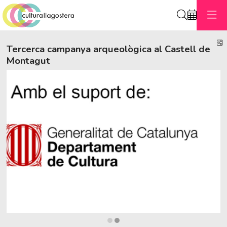
Cerca
C
Tercerca campanya arqueològica al Castell de
Montagut