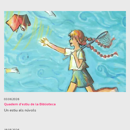
03.06.2026
Quadern d'estiu de la Biblioteca
Un estiu als núvols
18.05.2026