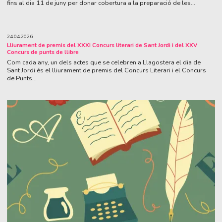
fins al dia 11 de juny per donar cobertura a la preparació de les...
24.04.2026
Lliurament de premis del XXXI Concurs literari de Sant Jordi i del XXV
Concurs de punts de llibre
Com cada any, un dels actes que se celebren a Llagostera el dia de
Sant Jordi és el lliurament de premis del Concurs Literari i el Concurs
de Punts...