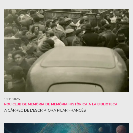
19.11.2025
NOU CLUB DE MEMÒRIA DE MEMÒRIA HISTÒRICA A LA BIBLIOTECA
A CÀRREC DE L'ESCRIPTORA PILAR FRANCÈS