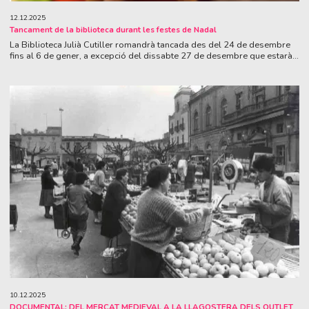
12.12.2025
Tancament de la biblioteca durant les festes de Nadal
La Biblioteca Julià Cutiller romandrà tancada des del 24 de desembre
fins al 6 de gener, a excepció del dissabte 27 de desembre que estarà...
10.12.2025
DOCUMENTAL: DEL MERCAT MEDIEVAL A LA LLAGOSTERA DELS OUTLET