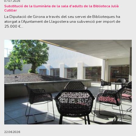
07.07.2026
Substitució de la lluminària de la sala d'adults de la Biblioteca Julià
Cutiller
La Diputació de Girona a través del seu servei de Biblioteques ha
atorgat a l’Ajuntament de Llagostera una subvenció per import de
25.000 €...
22.06.2026