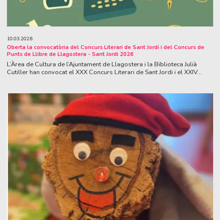
10.03.2026
Oberta la convocatòria del Concurs Literari de Sant Jordi i del Concurs de
Punts de Llibre de Llagostera - Sant Jordi 2026
L’Àrea de Cultura de l’Ajuntament de Llagostera i la Biblioteca Julià
Cutiller han convocat el XXX Concurs Literari de Sant Jordi i el XXIV...