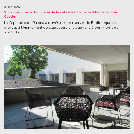
07.07.2026
Substitució de la lluminària de la sala d'adults de la Biblioteca Julià
Cutiller
La Diputació de Girona a través del seu servei de Biblioteques ha
atorgat a l’Ajuntament de Llagostera una subvenció per import de
25.000 €...