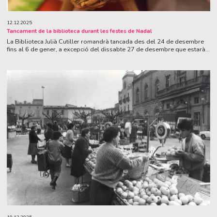
12.12.2025
Tancament de la biblioteca durant les festes de Nadal
La Biblioteca Julià Cutiller romandrà tancada des del 24 de desembre
fins al 6 de gener, a excepció del dissabte 27 de desembre que estarà...