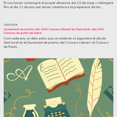
El nou horari començarà el proper dimecres dia 13 de maig i s’allargarà
fins al dia 11 de juny per donar cobertura a la preparació de les...
24.04.2026
Lliurament de premis del XXXI Concurs literari de Sant Jordi i del XXV
Concurs de punts de llibre
Com cada any, un dels actes que se celebren a Llagostera el dia de
Sant Jordi és el lliurament de premis del Concurs Literari i el Concurs
de Punts...