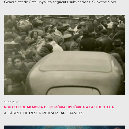
Generalitat de Catalunya les següents subvencions: Subvenció per...
19.11.2025
NOU CLUB DE MEMÒRIA DE MEMÒRIA HISTÒRICA A LA BIBLIOTECA
A CÀRREC DE L'ESCRIPTORA PILAR FRANCÈS