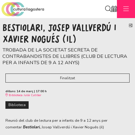
Cerca
BESTIOLARI, JOSEP VALLVERDÚ I
C
XAVIER NOGUÉS (IL)
TROBADA DE LA SOCIETAT SECRETA DE
CONTRABANDISTES DE LLIBRES (CLUB DE LECTURA
PER A INFANTS DE 9 A 12 ANYS)
Finalitzat
dilluns 14 de març
|
17:00 h
Biblioteca Julià Cutiller
Biblioteca
Reunió del club de lectura per a infants de 9 a 12 anys per
comentar
Bestiolari,
Josep Vallverdú i Xavier Nogués (il)