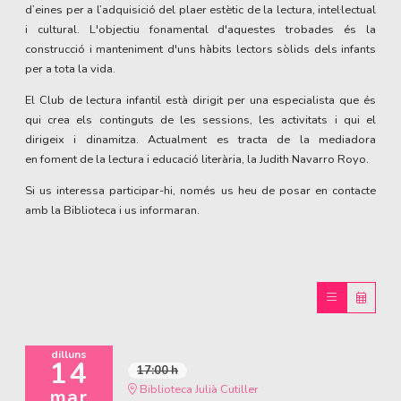
d’eines per a l’adquisició del plaer estètic de la lectura, intel·lectual
i cultural. L'objectiu fonamental d'aquestes trobades és la
construcció i manteniment d'uns hàbits lectors sòlids dels infants
per a tota la vida.
El Club de lectura infantil està dirigit per una especialista que és
qui crea els continguts de les sessions, les activitats i qui el
dirigeix i dinamitza. Actualment es tracta de la mediadora
en foment de la lectura i educació literària, la Judith Navarro Royo.
Si us interessa participar-hi, només us heu de posar en contacte
amb la Biblioteca i us informaran.
dilluns
14
17:00 h
Biblioteca Julià Cutiller
mar