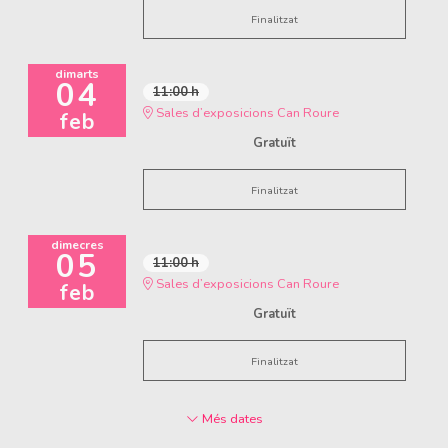
Finalitzat
dimarts
04
11:00 h
Sales d’exposicions Can Roure
feb
Gratuït
Finalitzat
dimecres
05
11:00 h
Sales d’exposicions Can Roure
feb
Gratuït
Finalitzat
Més dates