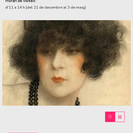
Horari de visites:
d'11 a 14 h [del 21 de desembre al 3 de maig]
Diapositiva 1 de 1