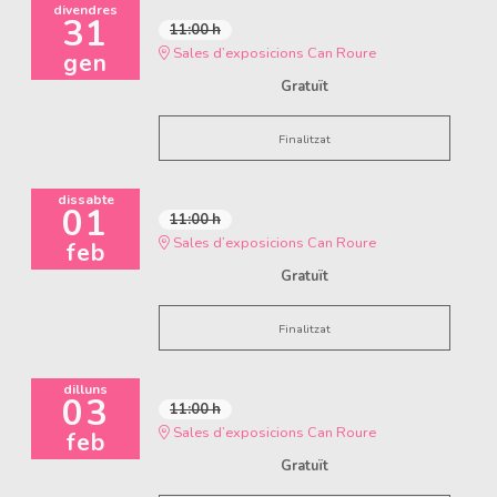
divendres
31
11:00 h
Sales d’exposicions Can Roure
gen
Gratuït
Finalitzat
dissabte
01
11:00 h
Sales d’exposicions Can Roure
feb
Gratuït
Finalitzat
dilluns
03
11:00 h
Sales d’exposicions Can Roure
feb
Gratuït