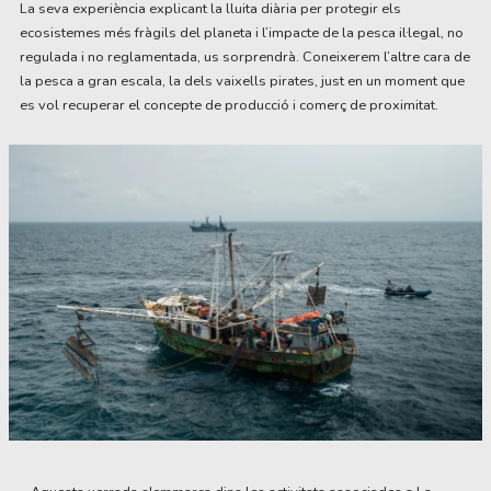
La seva experiència explicant la lluita diària per protegir els
ecosistemes més fràgils del planeta i l’impacte de la pesca il·legal, no
regulada i no reglamentada, us sorprendrà. Coneixerem l’altre cara de
la pesca a gran escala, la dels vaixells pirates, just en un moment que
es vol recuperar el concepte de producció i comerç de proximitat.
Diapositiva 1 de 1