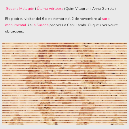
Susana Malagón
i
Última Vértebra
(Quim Vilagran i Anna Garreta)
Els podreu visitar del 6 de setembre al 2 de novembre al
suro
monumental
i a
la Sureda
propers a Can Llambí. Cliqueu per veure
ubicacions.
Diapositiva 1 de 1