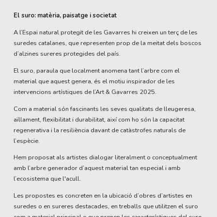
El suro: matèria, paisatge i societat
A l’Espai natural protegit de les Gavarres hi creixen un terç de les
suredes catalanes, que representen prop de la meitat dels boscos
d’alzines sureres protegides del país.
El suro, paraula que localment anomena tant l’arbre com el
material que aquest genera, és el motiu inspirador de les
intervencions artístiques de l’Art & Gavarres 2025.
Com a material són fascinants les seves qualitats de lleugeresa,
aïllament, flexibilitat i durabilitat, així com ho són la capacitat
regenerativa i la resiliència davant de catàstrofes naturals de
l’espècie.
Hem proposat als artistes dialogar literalment o conceptualment
amb l’arbre generador d’aquest material tan especial i amb
l’ecosistema que l'acull.
Les propostes es concreten en la ubicació d’obres d’artistes en
suredes o en sureres destacades, en treballs que utilitzen el suro